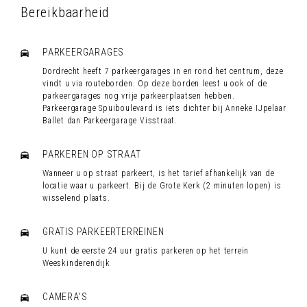
Bereikbaarheid
PARKEERGARAGES
Dordrecht heeft 7 parkeergarages in en rond het centrum, deze
vindt u via routeborden. Op deze borden leest u ook of de
parkeergarages nog vrije parkeerplaatsen hebben.
Parkeergarage Spuiboulevard is iets dichter bij Anneke IJpelaar
Ballet dan Parkeergarage Visstraat.
PARKEREN OP STRAAT
Wanneer u op straat parkeert, is het tarief afhankelijk van de
locatie waar u parkeert. Bij de Grote Kerk (2 minuten lopen) is
wisselend plaats.
GRATIS PARKEERTERREINEN
U kunt de eerste 24 uur gratis parkeren op het terrein
Weeskinderendijk
CAMERA'S