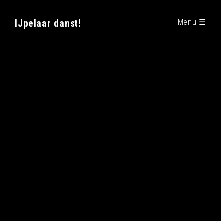
IJpelaar danst!
Menu ☰