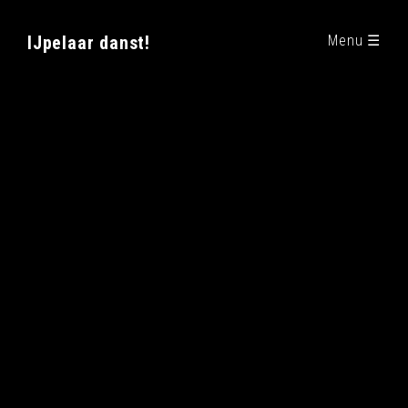
IJpelaar danst!
Menu ☰