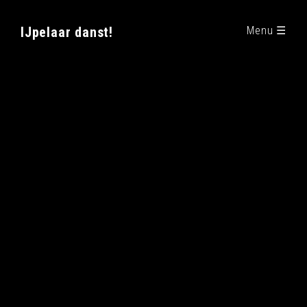
IJpelaar danst!
Menu ☰