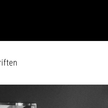
iften