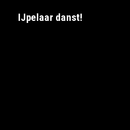
IJpelaar danst!