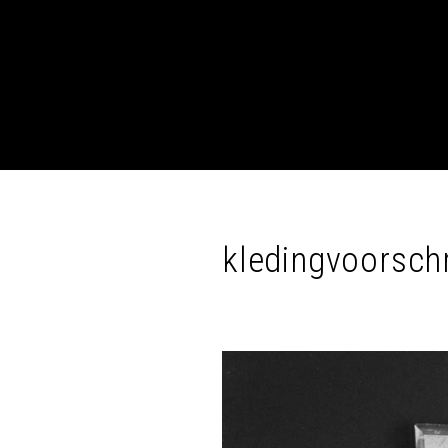
kledingvoorschr