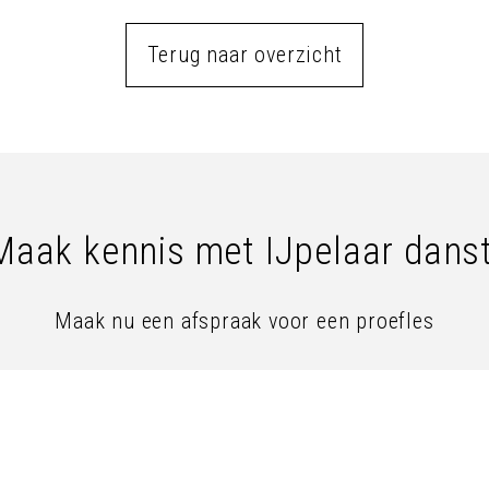
Terug naar overzicht
Maak kennis met IJpelaar danst
Maak nu een afspraak voor een proefles
Proefles aanvragen