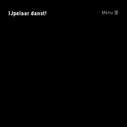
IJpelaar danst!
Menu ☰