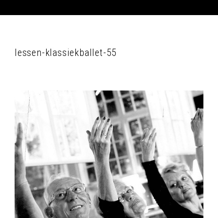
lessen-klassiekballet-55