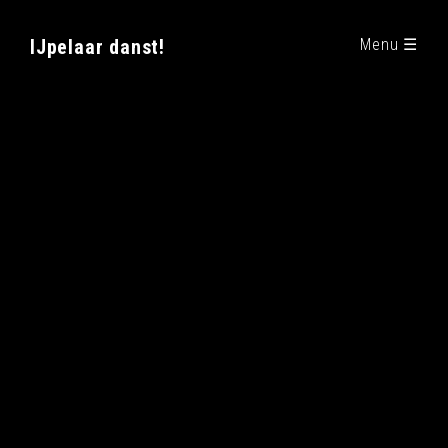
IJpelaar danst!
Menu ☰