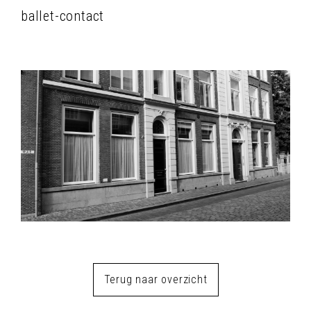
ballet-contact
Terug naar overzicht