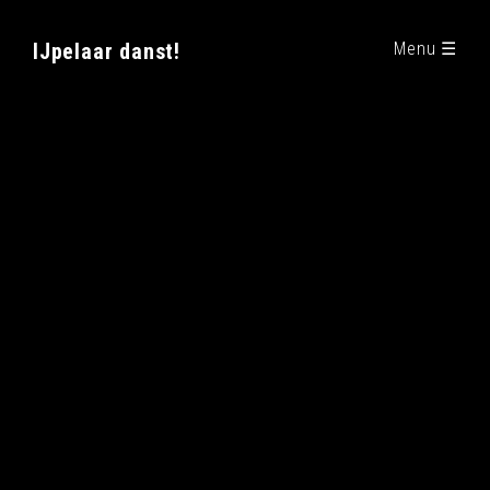
IJpelaar danst!
Menu ☰